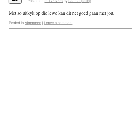
Posted on
2017/07/23
by
riaan.aspeling
Met so uitkyk op die lewe kan dit net goed gaan met jou.
Posted in
Algemeen
|
Leave a comment