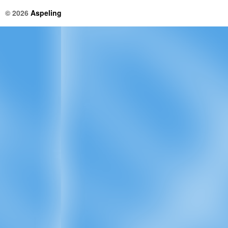
© 2026
Aspeling