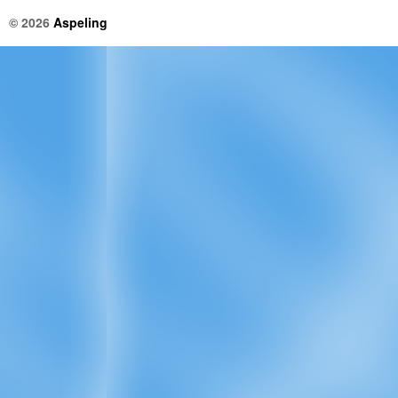
© 2026
Aspeling