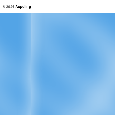
© 2026
Aspeling