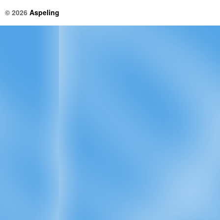
© 2026
Aspeling